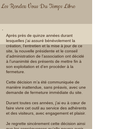
Les Rendez Vous Du Temps Libre
Après près de quinze années durant
lesquelles j’ai assuré bénévolement la
création, l’entretien et la mise à jour de ce
site, la nouvelle présidente et le conseil
d’administration de l’association ont décidé
à l’unanimité des présents de mettre fin à
son exploitation et d’en procéder à la
fermeture.
Cette décision m’a été communiquée de
manière inattendue, sans préavis, avec une
demande de fermeture immédiate du site.
Durant toutes ces années, j’ai eu à cœur de
faire vivre cet outil au service des adhérents
et des visiteurs, avec engagement et plaisir.
Je regrette sincèrement cette décision ainsi
que les conséquences qu’elle pourra avoir