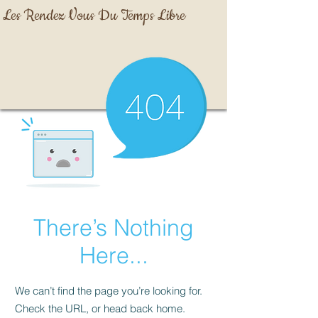
Les Rendez Vous Du Temps Libre
There’s Nothing
Here...
We can’t find the page you’re looking for.
Check the URL, or head back home.