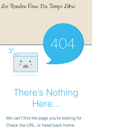
Les Rendez Vous Du Temps Libre
There’s Nothing
Here...
We can’t find the page you’re looking for.
Check the URL, or head back home.