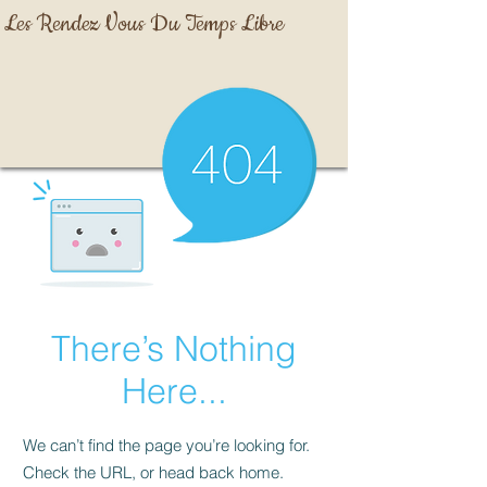
Les Rendez Vous Du Temps Libre
There’s Nothing
Here...
We can’t find the page you’re looking for.
Check the URL, or head back home.